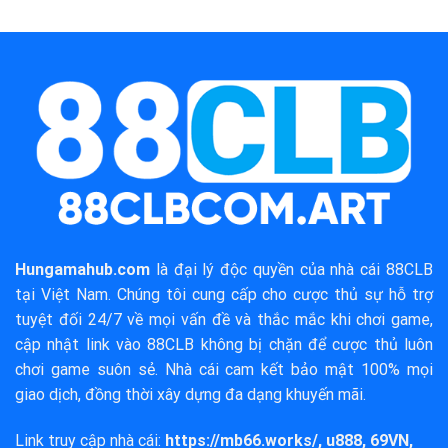
Hungamahub.com
là đại lý độc quyền của nhà cái 88CLB
tại Việt Nam. Chúng tôi cung cấp cho cược thủ sự hỗ trợ
tuyệt đối 24/7 về mọi vấn đề và thắc mắc khi chơi game,
cập nhật link vào 88CLB không bị chặn để cược thủ luôn
chơi game suôn sẻ. Nhà cái cam kết bảo mật 100% mọi
giao dịch, đồng thời xây dựng đa dạng khuyến mãi.
Link truy cập nhà cái:
https://mb66.works/
,
u888
, 69VN,