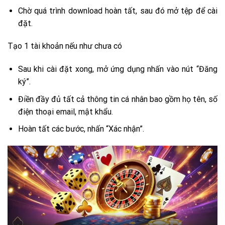
Chờ quá trình download hoàn tất, sau đó mở tệp để cài
đặt.
Tạo 1 tài khoản nếu như chưa có
Sau khi cài đặt xong, mở ứng dụng nhấn vào nút “Đăng
ký”.
Điền đầy đủ tất cả thông tin cá nhân bao gồm họ tên, số
điện thoại email, mật khẩu.
Hoàn tất các bước, nhấn “Xác nhận”.