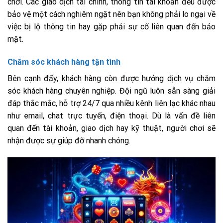
chơi. Các giao dịch tài chính, thông tin tài khoản đều được
bảo vệ một cách nghiêm ngặt nên bạn không phải lo ngại về
việc bị lộ thông tin hay gặp phải sự cố liên quan đến bảo
mật.
Chăm sóc khách hàng tận tình
Bên cạnh đấy, khách hàng còn được hưởng dịch vụ chăm
sóc khách hàng chuyên nghiệp. Đội ngũ luôn sẵn sàng giải
đáp thắc mắc, hỗ trợ 24/7 qua nhiều kênh liên lạc khác nhau
như
email,
chat trực tuyến, điện thoại. Dù là vấn đề liên
quan đến tài khoản, giao dịch hay kỹ thuật, người chơi sẽ
nhận được sự giúp đỡ nhanh chóng.