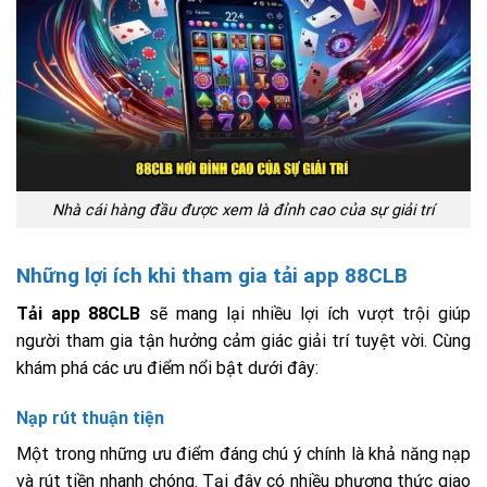
Nhà cái hàng đầu được xem là đỉnh cao của sự giải trí
Những lợi ích khi tham gia tải app 88CLB
Tải app 88CLB
sẽ mang lại nhiều lợi ích vượt trội giúp
người tham gia tận hưởng cảm giác giải trí tuyệt vời. Cùng
khám phá các ưu điểm nổi bật dưới đây:
Nạp rút thuận tiện
Một trong những ưu điểm đáng chú ý chính là khả năng nạp
và rút tiền nhanh chóng. Tại đây có nhiều phương thức giao