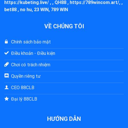
https://kubeting.live/ ,
, QH88 ,
https://789wincom.art/
, ,
bet88
,
no hu
,
23 WIN
,
789 WIN
VỀ CHÚNG TÔI
Chính sách bảo mật
Điều khoản - Điều kiện
Chơi có trách nhiệm
Quyền riêng tư
CEO 88CLB
Đại lý 88CLB
HƯỚNG DẪN