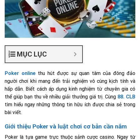
MỤC LỤC
Poker online
thu hút được sự quan tâm của đông đảo
người chơi khi mang đến trải nghiệm vô cùng kịch tính và
hấp dẫn. Biết cách áp dụng kinh nghiệm từ chuyên gia có
thể giúp bạn thu về nhiều giải thưởng giá trị. Cùng
88. CLB
tìm hiểu ngay những thông tin hữu ích được chia sẻ trong
bài viết.
Giới thiệu Poker và luật chơi cơ bản cần nắm
Poker là tựa game trực thuộc sảnh cược casino. Ngay từ