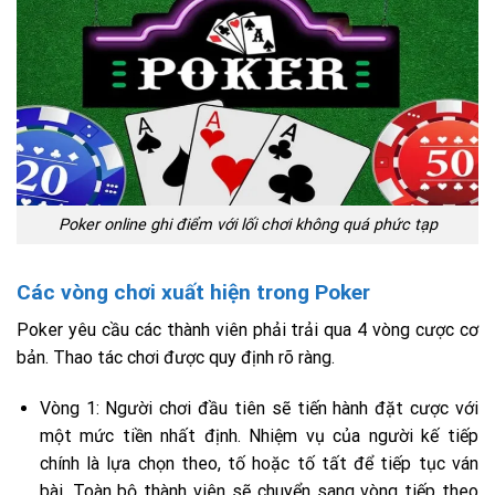
Poker online ghi điểm với lối chơi không quá phức tạp
Các vòng chơi xuất hiện trong Poker
Poker yêu cầu các thành viên phải trải qua 4 vòng cược cơ
bản. Thao tác chơi được quy định rõ ràng.
Vòng 1: Người chơi đầu tiên sẽ tiến hành đặt cược với
một mức tiền nhất định. Nhiệm vụ của người kế tiếp
chính là lựa chọn theo, tố hoặc tố tất để tiếp tục ván
bài. Toàn bộ thành viên sẽ chuyển sang vòng tiếp theo