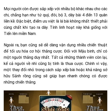
Mọi người còn được sắp xếp với nhiều bộ khác nhau cho các
chi, chẳng hạn như tứ quý, đôi, bộ 3, dây bài 4 đến 13 quân
liền kề. Đặc biệt, điểm ưu việt là lá bài không nhất thiết phải
cùng chất khi tạo ra dây. Tính linh hoạt này khá giống với
Tiến lên miền Nam.
Ngoài ra, bạn cũng sẽ dễ dàng vận dụng nhiều chiến thuật
để tối ưu hóa cơ hội thắng cược. Đối với Mậu binh, chỉ có
một người thắng duy nhất. Tất cả những thành viên còn lại,
kể cả người về nhì cũng bị tính là thua cược. Chính vì vậy,
một thay đổi nhỏ trong cách sắp xếp bài hoặc khả năng sở
hữu Sảnh rồng cũng sẽ giúp bạn nhanh chóng có được
những chiến thắng.