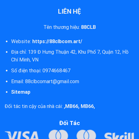
LIÊN HỆ
Tên thương hiệu:
88CLB
Website:
https://88clbcom.art/
Địa chỉ: 139 Đ Hưng Thuận 42, Khu Phố 7, Quận 12, Hồ
Chí Minh, VN
Số điện thoại: 0974668467
Email:
88clbcomart@gmail.com
Sitemap
Đối tác tin cậy của nhà cái:
,
MB66
,
MB66
,
Đối Tác