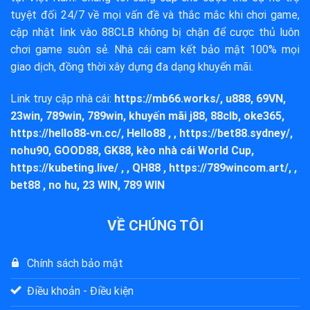
tuyệt đối 24/7 về mọi vấn đề và thắc mắc khi chơi game,
cập nhật link vào 88CLB không bị chặn để cược thủ luôn
chơi game suôn sẻ. Nhà cái cam kết bảo mật 100% mọi
giao dịch, đồng thời xây dựng đa dạng khuyến mãi.
Link truy cập nhà cái:
https://mb66.works/
,
u888
, 69VN,
23win,
789win
,
789win
, khuyến mãi j88,
88clb
,
oke365
,
https://hello88-vn.cc/, Hello88 , ,
https://bet88.sydney/
,
nohu90
, GOOD88, GK88,
kèo nhà cái World Cup
,
https://kubeting.live/ ,
, QH88 ,
https://789wincom.art/
, ,
bet88
,
no hu
,
23 WIN
,
789 WIN
VỀ CHÚNG TÔI
Chính sách bảo mật
Điều khoản - Điều kiện