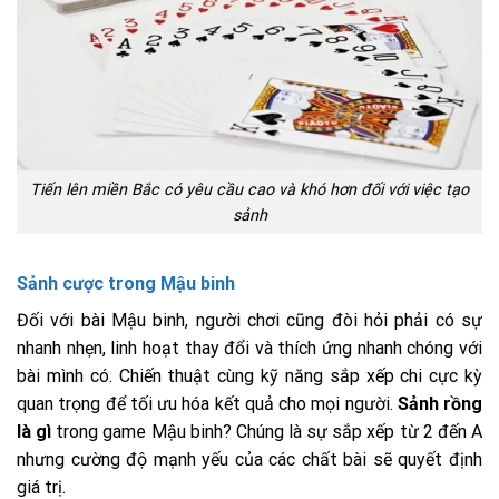
Tiến lên miền Bắc có yêu cầu cao và khó hơn đối với việc tạo
sảnh
Sảnh cược trong Mậu binh
Đối với bài Mậu binh, người chơi cũng đòi hỏi phải có sự
nhanh nhẹn, linh hoạt thay đổi và thích ứng nhanh chóng với
bài mình có. Chiến thuật cùng kỹ năng sắp xếp chi cực kỳ
quan trọng để tối ưu hóa kết quả cho mọi người.
Sảnh rồng
là gì
trong game Mậu binh? Chúng là sự sắp xếp từ 2 đến A
nhưng cường độ mạnh yếu của các chất bài sẽ quyết định
giá trị.